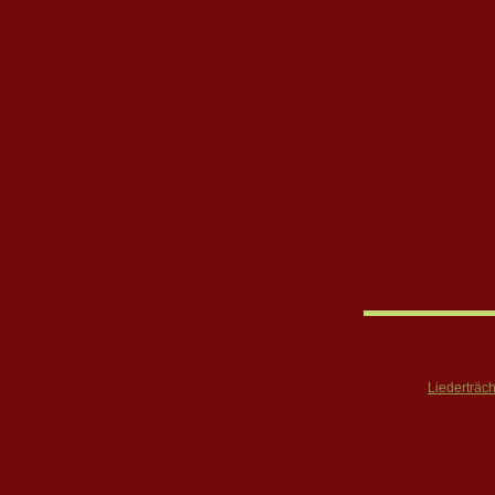
Liederträch