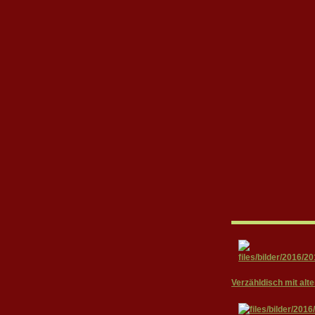
Verzähldisch mit alt