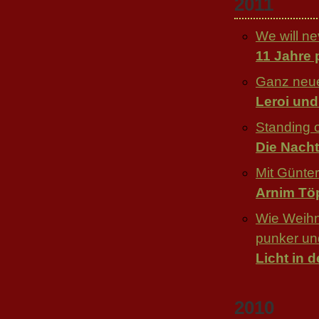
2011
We will ne
11 Jahre 
Ganz neu
Leroi und
Standing o
Die Nacht
Mit Günte
Arnim Tö
Wie Weih
punker un
Licht in 
2010