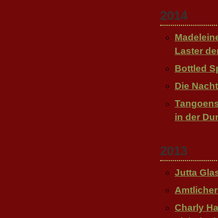
2014
Madelein
Laster de
Bottled Sp
Die Nacht
Tangoense
in der Du
2013
Jutta Gl
Amtlicher
Charly H