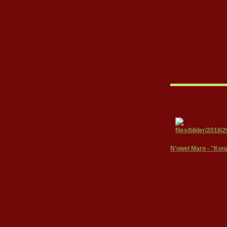
N'uwel Maro - "Kon