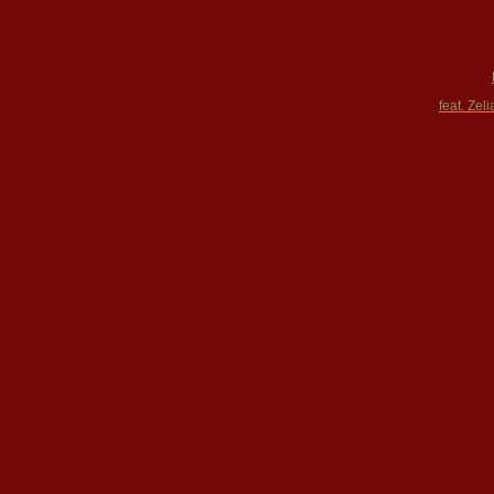
feat. Zel