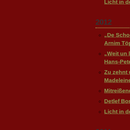
Licht in 
2012
„De Scho
Arnim Töp
„Weit un 
Hans-Pet
Zu zehnt 
Madeleine
Mitreißen
Detlef Bo
Licht in 