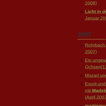
2008)
Licht in 
Januar 20
2007
Rohrbach
2007)
Ein ungew
Ochsen(1
Mozart un
Esprit un
mit
Madel
(April 200
martiniqu