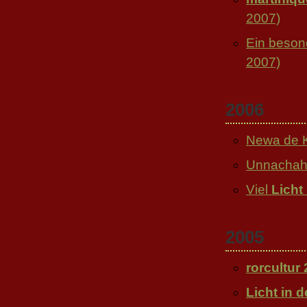
2007)
Ein beson
2007)
2006
Newa de K
Unnachahm
Viel
Licht
2005
rorcultur
Licht in 