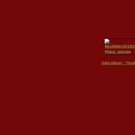
Jutta Glaser - "Kan