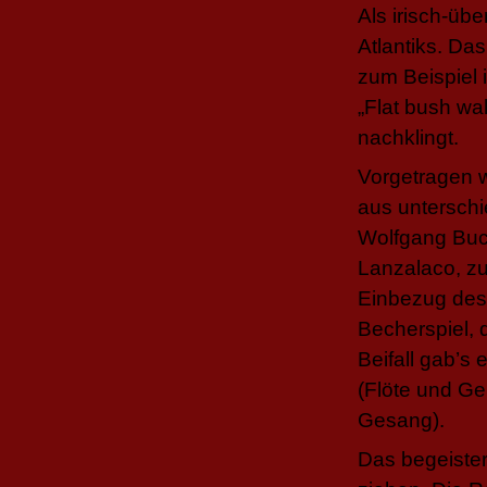
Als irisch-übe
Atlantiks. Da
zum Beispiel 
„Flat bush wa
nachklingt.
Vorgetragen 
aus unterschi
Wolfgang Buch
Lanzalaco, zu
Einbezug des 
Becherspiel, 
Beifall gab’s
(Flöte und G
Gesang).
Das begeister