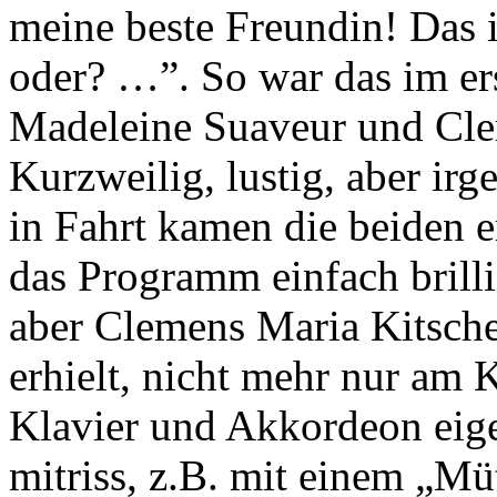
meine beste Freundin! Das is
oder? …”. So war das im ers
Madeleine Suaveur und Cle
Kurzweilig, lustig, aber ir
in Fahrt kamen die beiden e
das Programm einfach brill
aber Clemens Maria Kitsche
erhielt, nicht mehr nur am K
Klavier und Akkordeon eige
mitriss, z.B. mit einem „Müt