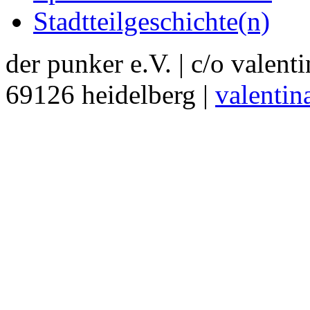
Stadtteilgeschichte(n)
der punker e.V. | c/o valent
69126 heidelberg |
valentin