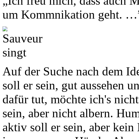
„Ich freu mich, dass auch
um Kommnikation geht. …
Auf der Suche nach dem Ide
soll er sein, gut aussehen u
dafür tut, möchte ich's nich
sein, aber nicht albern. Hum
aktiv soll er sein, aber kei