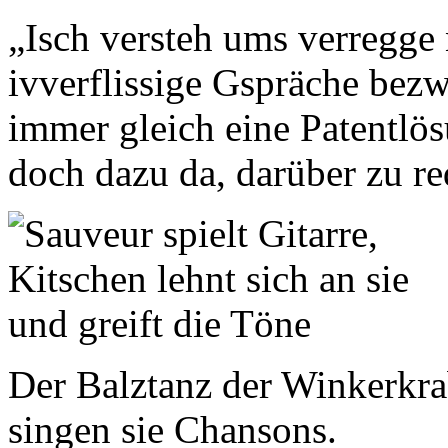
„Isch versteh ums verregge
ivverflissige Gspräche be
immer gleich eine Patentlö
doch dazu da, darüber zu re
Der Balztanz der Winkerkr
singen sie Chansons.