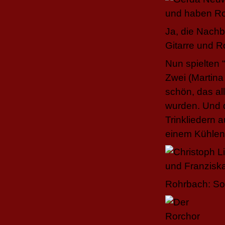
Ja, die Nachb
Gitarre und 
Nun spielten 
Zwei (Martina
schön, das al
wurden. Und d
Trinkliedern 
einem Kühlen 
Rohrbach: So