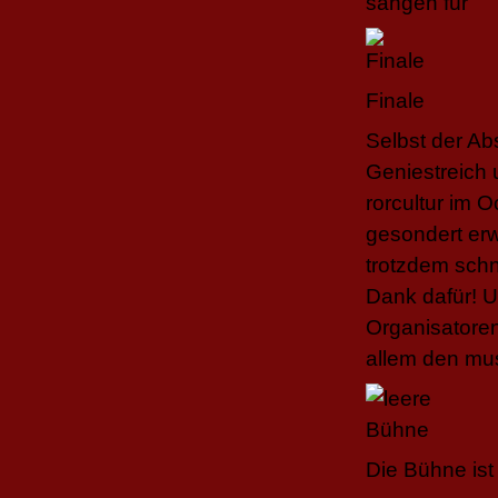
sangen für
Finale
Selbst der Ab
Geniestreich 
rorcultur im O
gesondert er
trotzdem schn
Dank dafür! U
Organisatore
allem den mus
Die Bühne ist