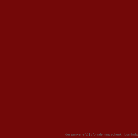
der punker e.V. | c/o valentina schenk | burnhof