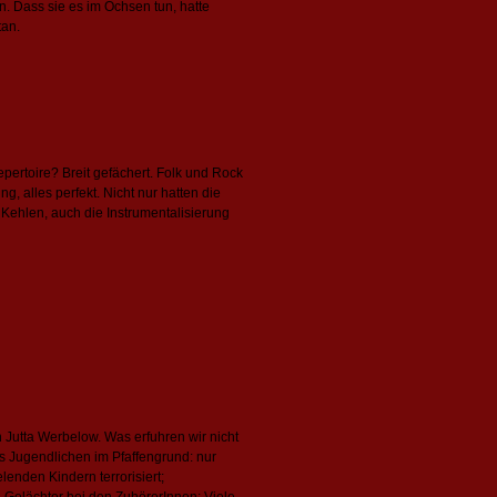
n. Dass sie es im Ochsen tun, hatte
tan.
Repertoire? Breit gefächert. Folk und Rock
, alles perfekt. Nicht nur hatten die
Kehlen, auch die Instrumentalisierung
Jutta Werbelow. Was erfuhren wir nicht
es Jugendlichen im Pfaffengrund: nur
lenden Kindern terrorisiert;