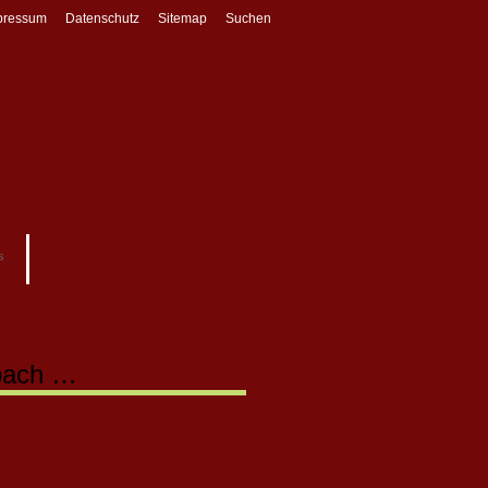
pressum
Datenschutz
Sitemap
Suchen
s
rbach …