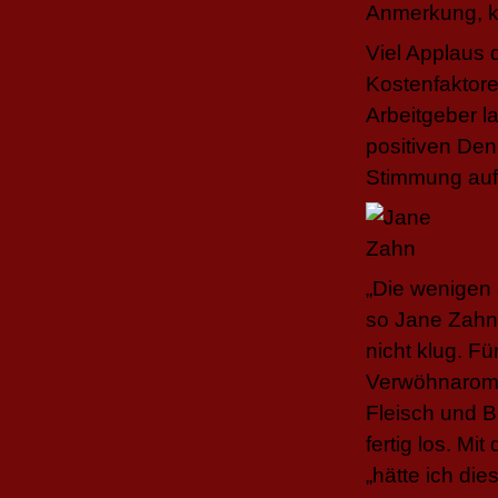
Anmerkung, k
Viel Applaus 
Kostenfaktoren
Arbeitgeber l
positiven Den
Stimmung auf 
„Die wenigen 
so Jane Zahn 
nicht klug. F
Verwöhnaroma 
Fleisch und B
fertig los. Mi
„hätte ich die