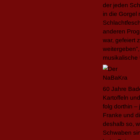
der jeden Sch
in die Gorgel
Schlachtfesch
anderen Progr
war, gefeiert 
weitergeben”,
musikalische 
60 Jahre Bade
Kartoffeln un
folg dorthin 
Franke und di
deshalb so, 
Schwaben sind