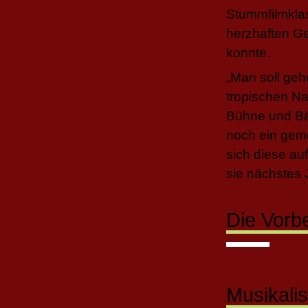
Stummfilmkla
herzhaften Ge
konnte.
„Man soll geh
tropischen Na
Bühne und Bän
noch ein gem
sich diese a
sie nächstes 
Die Vorb
Musikali