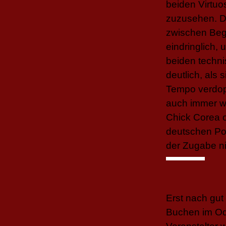
beiden Virtuo
zuzusehen. D
zwischen Begl
eindringlich
beiden techni
deutlich, als
Tempo verdopp
auch immer wi
Chick Corea o
deutschen Pol
der Zugabe ni
Erst nach gu
Buchen im Od