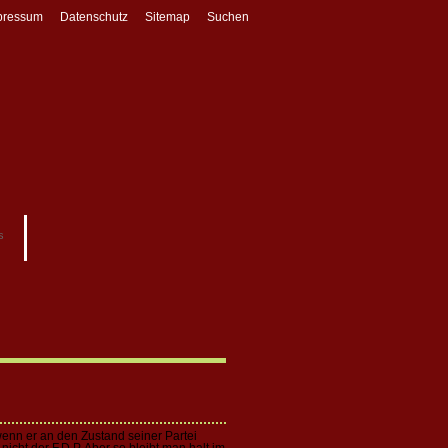
pressum
Datenschutz
Sitemap
Suchen
s
wenn er an den Zustand seiner Partei