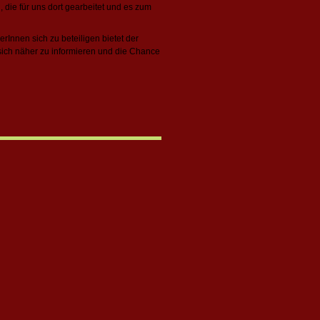
ie für uns dort gearbeitet und es zum
rInnen sich zu beteiligen bietet der
 sich näher zu informieren und die Chance