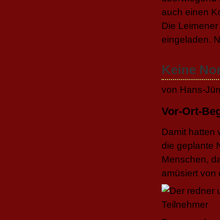
auch einen K
Die Leimener 
eingeladen. Nu
Keine No
von Hans-Jür
Vor-Ort-Be
Damit hatten 
die geplante 
Menschen, da
amüsiert von