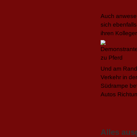
Auch anwesen
sich ebenfal
ihren Kollege
Und am Rande
Verkehr in de
Südrampe befä
Autos Richtu
Alles aus