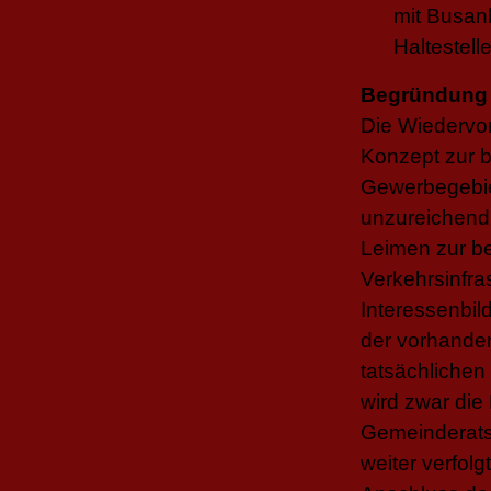
mit Busan
Haltestelle
Begründung
Die Wiedervor
Konzept zur 
Gewerbegebie
unzureichend 
Leimen zur b
Verkehrsinfra
Interessenbil
der vorhande
tatsächlichen
wird zwar di
Gemeinderats
weiter verfolg