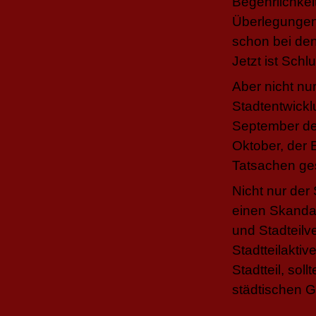
Begehrlichkei
Überlegungen,
schon bei den
Jetzt ist Schl
Aber nicht nu
Stadtentwickl
September de
Oktober, der B
Tatsachen ges
Nicht nur der 
einen Skandal
und Stadteilve
Stadtteilakti
Stadtteil, sol
städtischen G