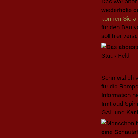
Das war aber 
wiederholte d
können Sie al
für den Bau v
soll hier ver
Schmerzlich 
für die Rampe
Information n
Irmtraud Spin
GAL und Karl