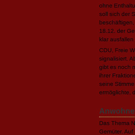
ohne Enthaltu
soll sich de
beschäftigen
18.12. der Ge
klar ausfallen
CDU, Freie W
signalisiert. 
gibt es noch 
ihrer Fraktion
seine Stimme
ermöglichte, 
Anwohner
Das Thema No
Gemüter. Auf 