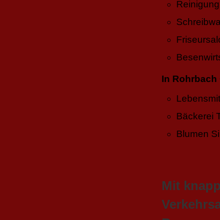
Reinigung
Schreibwa
Friseursal
Besenwirts
In Rohrbach 
Lebensmitt
Bäckerei 
Blumen Si
Mit knapp
Verkehrsa