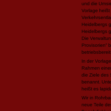
und die Umsie
Vorlage heißt
Verkehrsentla
Heidelbergs g
Heidelbergs 
Die Verwaltun
Provisorien”
betriebsberei
In der Vorlag
Rahmen einer
die Ziele des
benannt. Unte
heißt es lapid
Wir in Rohrba
neue Teile d