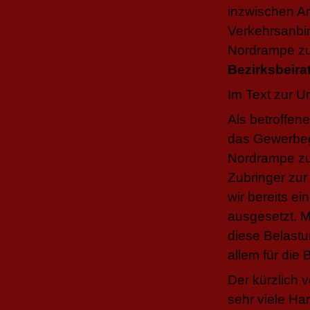
inzwischen An
Verkehrsanbi
Nordrampe zu
Bezirksbeira
Im Text zur Un
Als betroffe
das Gewerbeg
Nordrampe zur
Zubringer zur
wir bereits e
ausgesetzt. M
diese Belastu
allem für die
Der kürzlich 
sehr viele Ha