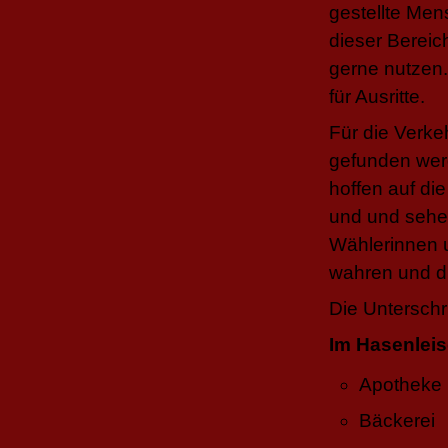
gestellte Men
dieser Bereic
gerne nutzen.
für Ausritte.
Für die Verk
gefunden werd
hoffen auf di
und und sehen
Wählerinnen u
wahren und d
Die Unterschri
Im Hasenleis
Apotheke
Bäckerei