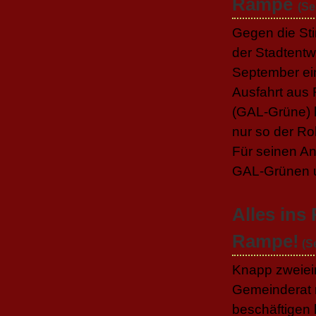
Rampe
(Se
Gegen die St
der Stadtentw
September ein
Ausfahrt aus
(GAL-Grüne) h
nur so der Ro
Für seinen A
GAL-Grünen u
Alles ins
Rampe!
(S
Knapp zweiein
Gemeinderat m
beschäftigen 