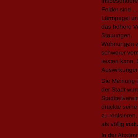
Insbesondere
Felder sind ..
Lärmpegel un
das höhere V
Stauungen.
Wohnungen wä
schwerer verm
leisten kann, 
Auswirkungen 
Die Meinung i
der Stadt wur
Stadtteilvere
drückte seine
zu realsieren
als völlig in
In der Abstim