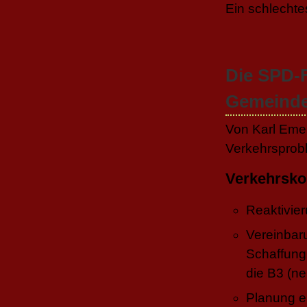
Ein schlecht
Die SPD-F
Gemeinde
Von Karl Emer
Verkehrsprob
Verkehrsko
Reaktivier
Vereinbar
Schaffung
die B3 (ne
Planung e