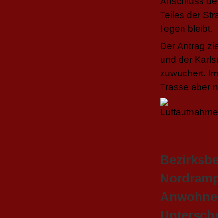
Anschluss de
Teiles der St
liegen bleibt.
Der Antrag zie
und der Karls
zuwuchert. Im 
Trasse aber 
Bezirksbe
Nordram
Anwohner
Unterschr