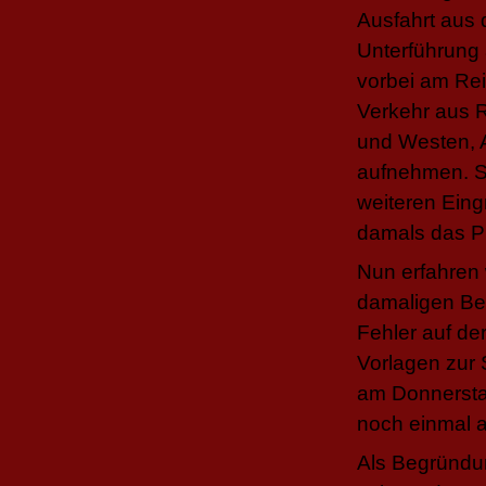
Ausfahrt aus
Unterführung 
vorbei am Rei
Verkehr aus 
und Westen, 
aufnehmen. So
weiteren Eing
damals das Pr
Nun erfahren 
damaligen Bes
Fehler auf der
Vorlagen zur
am Donnersta
noch einmal 
Als Begründun