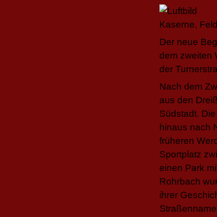
Der neue Begi
dem zweiten W
der Turnerstr
Nach dem Zwe
aus den Dreiß
Südstadt. Die
hinaus nach N
früheren Werd
Sportplatz zw
einen Park mi
Rohrbach wur
ihrer Geschich
Straßenname 