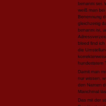
benannt sei. 
weiß man bei
Benennung de
gleichzeitig 
benannt ist, 
Adressverzeic
bleed find ic
die Umstellun
korrekterweis
hundertstem 
Damit man mich
nur wissen, w
den Namen de
Manchmal läss
Das mit der 