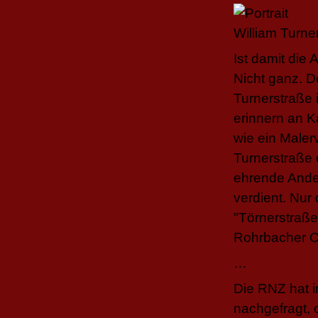
Ist damit die
Nicht ganz. D
Turnerstraße 
erinnern an K
wie ein Malerv
Turnerstraße 
ehrende Ande
verdient. Nur
"Törnerstraße
Rohrbacher Oh
…
Die RNZ hat i
nachgefragt, 