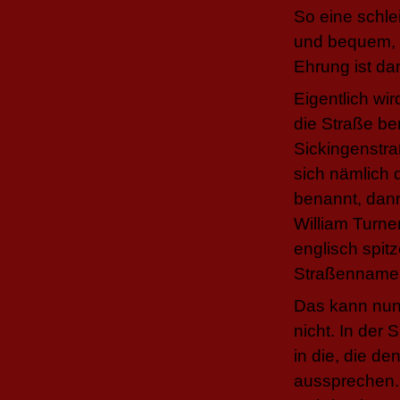
So eine schle
und bequem, e
Ehrung ist da
Eigentlich wi
die Straße be
Sickingenstra
sich nämlich 
benannt, dann
William Turne
englisch spit
Straßennamen
Das kann nun j
nicht. In der 
in die, die d
aussprechen. 