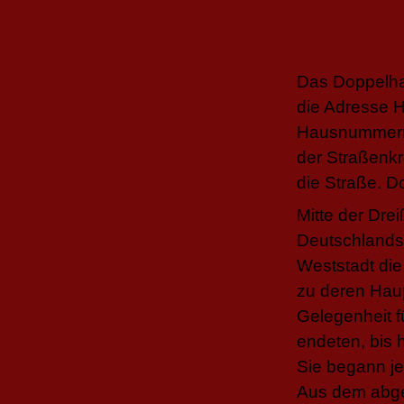
Das Doppelha
die Adresse H
Hausnummern 
der Straßenkr
die Straße. D
Mitte der Dre
Deutschlands
Weststadt die
zu deren Haup
Gelegenheit f
endeten, bis 
Sie begann je
Aus dem abge