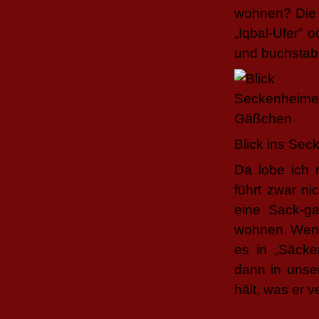
wohnen? Die 
„Iqbal-Ufer” 
und buchstabi
Blick ins Se
Da lobe ich
führt zwar ni
eine Sack-ga
wohnen. Wenn
es in „Säcke
dann in unse
hält, was er v