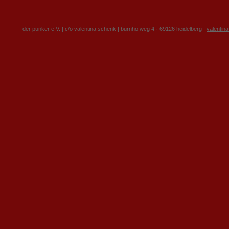
der punker e.V. | c/o valentina schenk | burnhofweg 4 · 69126 heidelberg |
valentin