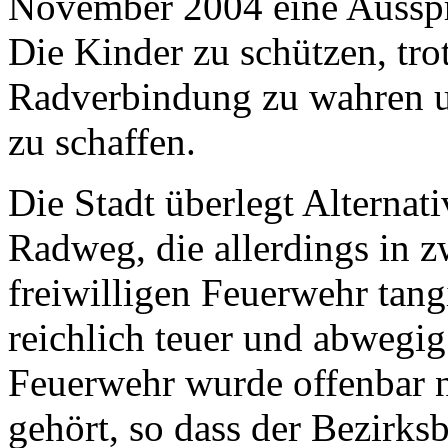
November 2004 eine Ausspra
Die Kinder zu schützen, tr
Radverbindung zu wahren un
zu schaffen.
Die Stadt überlegt Alternat
Radweg, die allerdings in z
freiwilligen Feuerwehr tangi
reichlich teuer und abwegig
Feuerwehr wurde offenbar 
gehört, so dass der Bezirksb