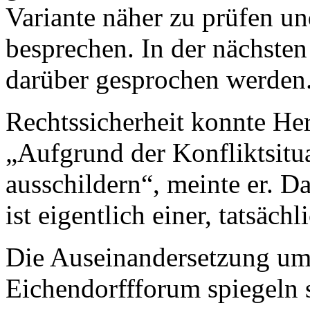
Variante näher zu prüfen u
besprechen. In der nächsten
darüber gesprochen werden
Rechtssicherheit konnte Her
„Aufgrund der Konfliktsit
ausschildern“, meinte er. D
ist eigentlich einer, tatsächl
Die Auseinandersetzung um
Eichendorffforum spiegeln s