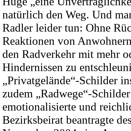
Huge „eine Unverträglichkei
natürlich den Weg. Und man
Radler leider tun: Ohne Rü
Reaktionen von Anwohnern,
den Radverkehr mit mehr o
Hindernissen zu entschleu
„Privatgelände“-Schilder ins
zudem „Radwege“-Schilder 
emotionalisierte und reichli
Bezirksbeirat beantragte de