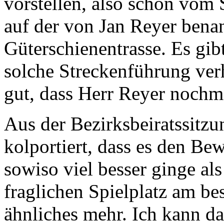
vorstellen, also schon vom 
auf der von Jan Reyer bena
Güterschienentrasse. Es gibt
solche Streckenführung verh
gut, dass Herr Reyer nochma
Aus der Bezirksbeiratssit
kolportiert, dass es den B
sowiso viel besser ginge al
fraglichen Spielplatz am be
ähnliches mehr. Ich kann da