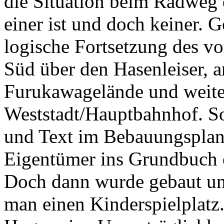
die Situation beim Radweg 
einer ist und doch keiner. G
logische Fortsetzung des 
Süd über den Hasenleiser, a
Furukawagelände und weite
Weststadt/Hauptbahnhof. So
und Text im Bebauungsplan
Eigentümer ins Grundbuch 
Doch dann wurde gebaut un
man einen Kinderspielplatz.