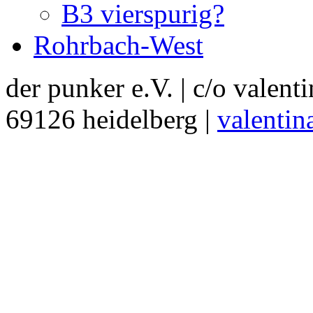
B3 vierspurig?
Rohrbach-West
der punker e.V. | c/o valent
69126 heidelberg |
valentin