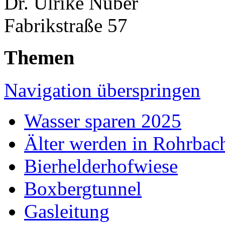
Dr. Ulrike Nuber
Fabrikstraße 57
Themen
Navigation überspringen
Wasser sparen 2025
Älter werden in Rohrbac
Bierhelderhofwiese
Boxbergtunnel
Gasleitung