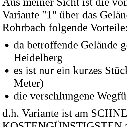
Aus meiner Sicht ist die vo
Variante "1" über das Gelä
Rohrbach folgende Vorteile
da betroffende Gelände ge
Heidelberg
es ist nur ein kurzes Stü
Meter)
die verschlungene Wegfü
d.h. Variante ist am SCH
KOSTENGÜNSTIGSTEN zu r