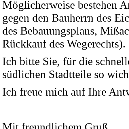
Möglicherweise bestehen An
gegen den Bauherrn des Ei
des Bebauungsplans, Mißac
Rückkauf des Wegerechts).
Ich bitte Sie, für die schnel
südlichen Stadtteile so wic
Ich freue mich auf Ihre Ant
Mit freundlichem Gruß,