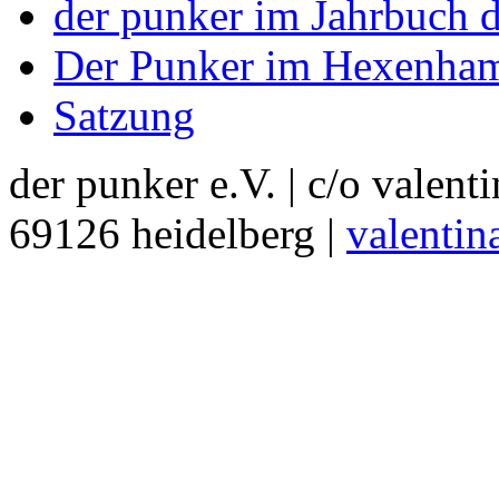
der punker im Jahrbuch d
Der Punker im Hexenha
Satzung
der punker e.V. | c/o valent
69126 heidelberg |
valentin