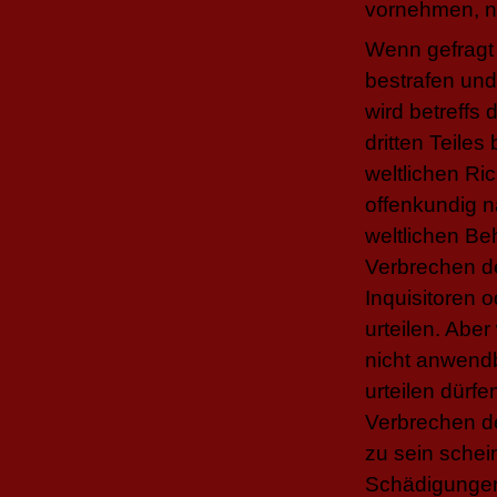
vornehmen, n
Wenn gefragt 
bestrafen und 
wird betreffs
dritten Teile
weltlichen Ric
offenkundig n
weltlichen Be
Verbrechen de
Inquisitoren 
urteilen. Aber
nicht anwendb
urteilen dürfe
Verbrechen de
zu sein schei
Schädigungen: