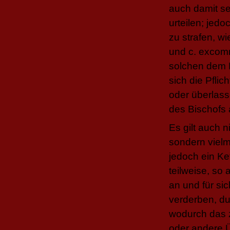
auch damit se
urteilen; jed
zu strafen, wi
und c. excom
solchen dem H
sich die Pfli
oder überlass
des Bischofs 
Es gilt auch 
sondern vielm
jedoch ein Ke
teilweise, so
an und für si
verderben, du
wodurch das 
oder andere Ü