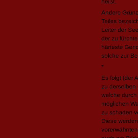
heißt.
Andere Gründe
Teiles bezeic
Leiter der Se
der zu fürchte
härteste Geri
solche zur Be
*
Es folgt (der
zu derselben 
welche durch 
möglichen Wa
zu schaden v
Diese werden 
vorerwähnten