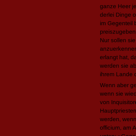
ganze Heer j
derlei Dinge 
im Gegenteil b
preiszugeben,
Nur sollen si
anzuerkennen
erlangt hat, 
werden sie abs
ihrem Lande d
Wenn aber gef
wenn sie wied
von Inquisito
Hauptpriester
werden, wenn 
officium, am A