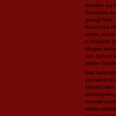
draußen zur N
Einnahme des
gesagt hatte,
Ausnahme ein
waren, wurde
in Rorbach, D
hängen sehen 
war, danach e
seinen Sünde
Man berichtet
von seiner Ku
kleinen Sohn 
und trug ihm 
herunterzuhol
wollen erklär