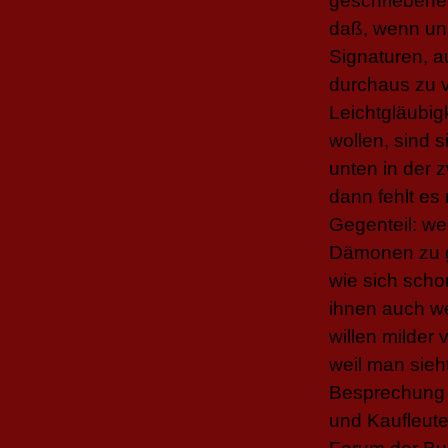
geschriebene
daß, wenn un
Signaturen, 
durchaus zu v
Leichtgläubig
wollen, sind s
unten in der z
dann fehlt es 
Gegenteil: we
Dämonen zu ge
wie sich scho
ihnen auch w
willen milder
weil man sieh
Besprechung 
und Kaufleut