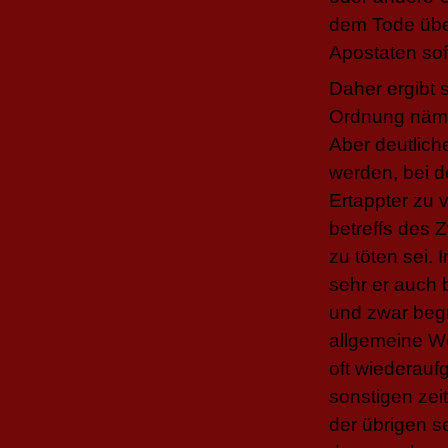
dem Tode übe
Apostaten sof
Daher ergibt 
Ordnung nämli
Aber deutlich
werden, bei de
Ertappter zu v
betreffs des 
zu töten sei. I
sehr er auch
und zwar beg
allgemeine Wo
oft wiederau
sonstigen zei
der übrigen s