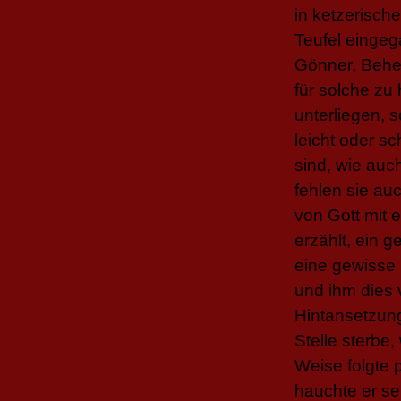
in ketzerische
Teufel eingeg
Gönner, Beher
für solche zu
unterliegen, s
leicht oder s
sind, wie auc
fehlen sie a
von Gott mit 
erzählt, ein g
eine gewisse 
und ihm dies 
Hintansetzung 
Stelle sterbe
Weise folgte p
hauchte er se