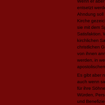
Wenn er aber e
entsetzt werd
Ahndung soll 
Kirche gezeic
sie mit dem S
Satisfaktion. 
kirchlichen S
christlichen
von ihnen ann
werden, in we
apostolischen
Es gibt aber 
auch wenn sie
für ihre Söhn
Würden, Perso
und Benefizie