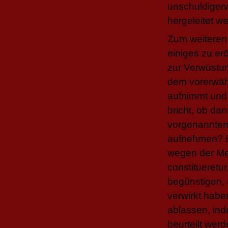
unschuldigerw
hergeleitet w
Zum weiteren 
einiges zu er
zur Verwüstu
dem vorerwäh
aufnimmt und
bricht, ob da
vorgenannten
aufnehmen? E
wegen der Men
constitueretur
begünstigen, 
verwirkt habe
ablassen, in
beurteilt wer