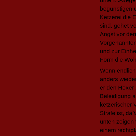
unten: »Gegen
begünstigen 
Ketzerei die 
sind, gehet v
Angst vor de
Vorgenannten
und zur Einhei
Form die Woh
Wenn endlich
anders wieder
er den Hexer
Beleidigung a
ketzerischer 
Strafe ist, da
unten zeigen 
einem rechtgl