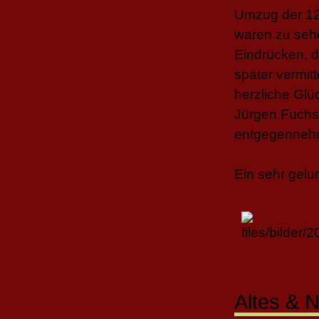
Umzug der 12
waren zu sehe
Eindrücken, 
später vermit
herzliche Gl
Jürgen Fuchs 
entgegenneh
Ein sehr gelu
Altes & 