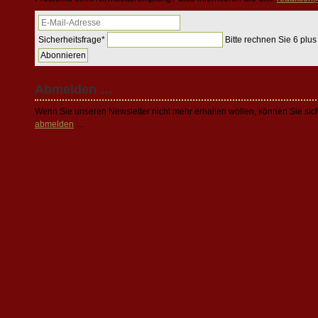
Sicherheitsfrage
*
Bitte rechnen Sie 6 plus
Abonnieren
Abmelden …
Wenn Sie unseren Newsletter nicht mehr erhalten wollen, können Sie sich
abmelden
…