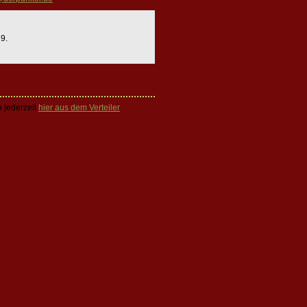
 9.
 jederzeit
hier aus dem Verteiler