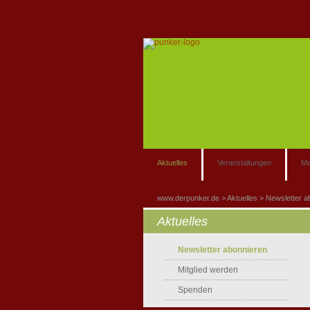
Aktuelles
Veranstaltungen
Me
www.derpunker.de
Aktuelles
Newsletter a
Aktuelles
Newsletter abonnieren
Mitglied werden
Spenden