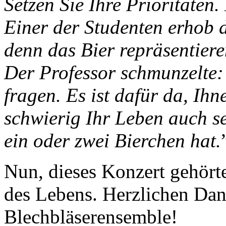
Setzen Sie Ihre Prioritäten.
Einer der Studenten erhob 
denn das Bier repräsentieren
Der Professor schmunzelte: 
fragen. Es ist dafür da, Ihn
schwierig Ihr Leben auch s
ein oder zwei Bierchen hat.
Nun, dieses Konzert gehörte
des Lebens. Herzlichen Da
Blechbläserensemble!