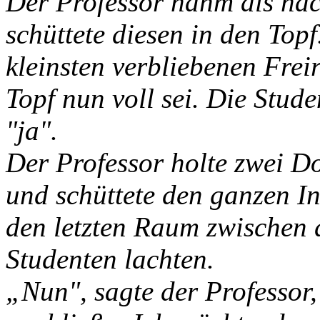
Der Professor nahm als näc
schüttete diesen in den Topf
kleinsten verbliebenen Frei
Topf nun voll sei. Die Stud
"ja".
Der Professor holte zwei D
und schüttete den ganzen In
den letzten Raum zwischen 
Studenten lachten.
„Nun", sagte der Professor