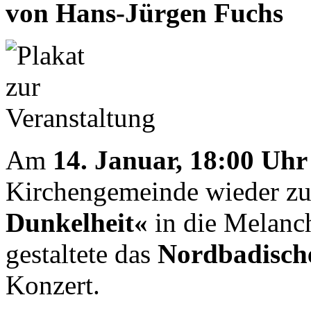
von Hans-Jürgen Fuchs
Am
14. Januar, 18:00 Uh
Kirchengemeinde wieder z
Dunkelheit«
in die Melanc
gestaltete das
Nordbadisch
Konzert.