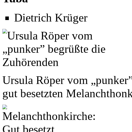
Dietrich Krüger
Ursula Röper vom „punker”
gut besetzten Melanchthonk