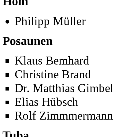
Hom
Philipp Müller
Posaunen
Klaus Bemhard
Christine Brand
Dr. Matthias Gimbel
Elias Hübsch
Rolf Zimmmermann
Tuba