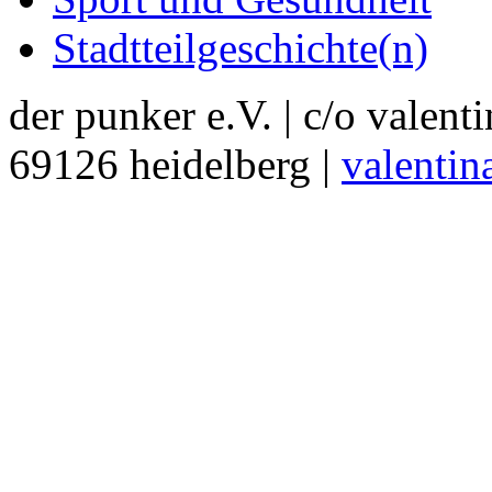
Stadtteilgeschichte(n)
der punker e.V. | c/o valent
69126 heidelberg |
valentin