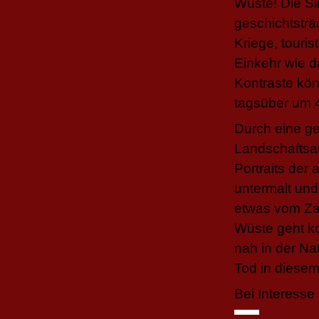
Wüste! Die Sin
geschichtsträ
Kriege, touri
Einkehr wie d
Kontraste kön
tagsüber um 4
Durch eine g
Landschaftsa
Portraits der
untermalt und
etwas vom Zau
Wüste geht k
nah in der Na
Tod in diesem
Bei Interesse