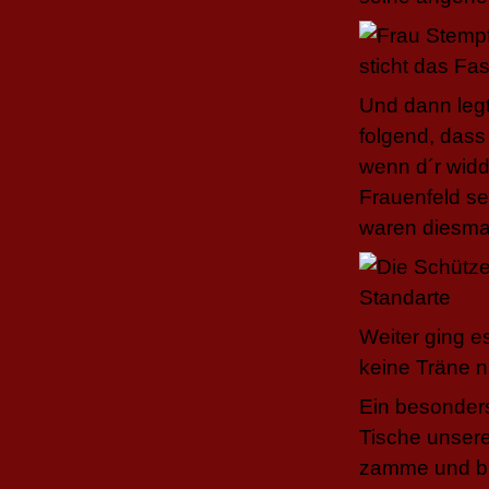
Und dann legt
folgend, dass
wenn d´r widd
Frauenfeld se
waren diesmal
Weiter ging e
keine Träne na
Ein besonders
Tische unsere
zamme und ba