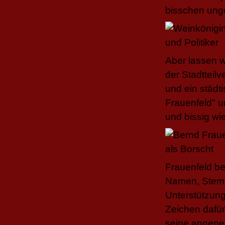
bisschen ung
Aber lassen w
der Stadtteil
und ein städt
Frauenfeld" u
und bissig wi
Frauenfeld be
Namen, Stempfl
Unterstützung
Zeichen dafür
seine angene