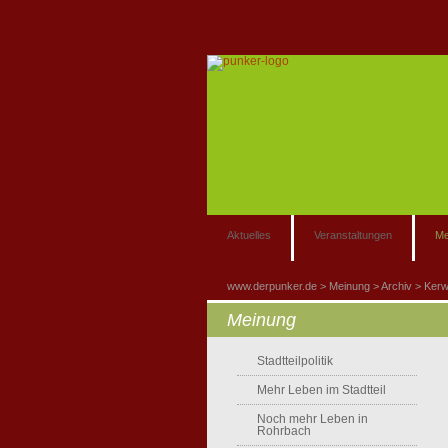
Aktuelles
Veranstaltungen
Me
www.derpunker.de
Meinung
Archiv
Ker
Meinung
Stadtteilpolitik
Mehr Leben im Stadtteil
Noch mehr Leben in
Rohrbach