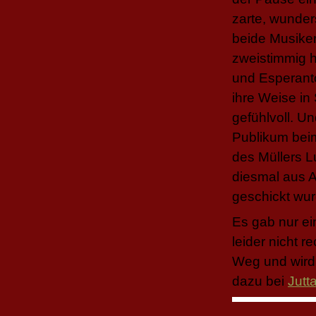
zarte, wunder
beide Musiker
zweistimmig h
und Esperanto
ihre Weise in 
gefühlvoll. U
Publikum beim
des Müllers Lu
diesmal aus Af
geschickt wur
Es gab nur e
leider nicht r
Weg und wird 
dazu bei
Jutt