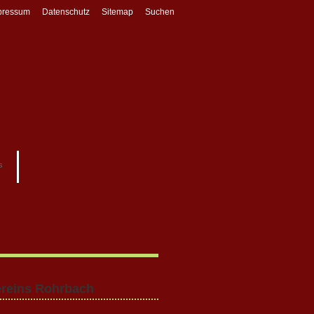
pressum
Datenschutz
Sitemap
Suchen
s
ereins Rohrbach