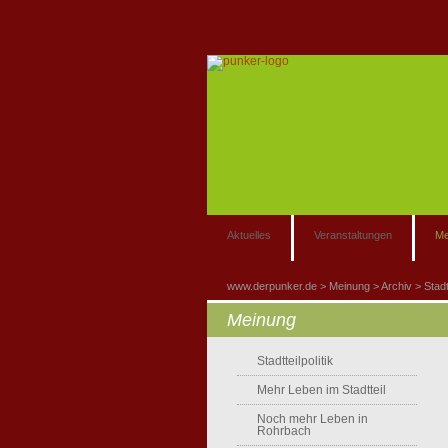
Aktuelles
Veranstaltungen
Me
www.derpunker.de
Meinung
Archiv
Stad
Meinung
Stadtteilpolitik
Mehr Leben im Stadtteil
Noch mehr Leben in
Rohrbach