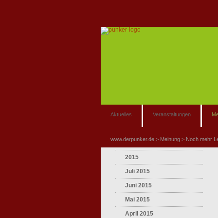
Aktuelles
Veranstaltungen
Me
www.derpunker.de
Meinung
Noch mehr L
2015
Juli 2015
Juni 2015
Mai 2015
April 2015