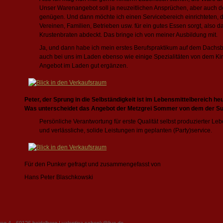
Unser Warenangebot soll ja neuzeitlichen Ansprüchen, aber auch d
genügen. Und dann möchte ich einen Servicebereich einrichteten, d
Vereinen, Familien, Betrieben usw. für ein gutes Essen sorgt, also 
Krustenbraten abdeckt. Das bringe ich von meiner Ausbildung mit.
Ja, und dann habe ich mein erstes Berufspraktikum auf dem Dachsb
auch bei uns im Laden ebenso wie einige Spezialitäten von dem Ki
Angebot im Laden gut ergänzen.
Peter, der Sprung in die Selbständigkeit ist im Lebensmittelbereich 
Was unterscheidet das Angebot der Metzgrei Sommer von dem der S
Persönliche Verantwortung für erste Qualität selbst produzierter Leb
und verlässliche, solide Leistungen im geplanten (Party)service.
Für den Punker gefragt und zusammengefasst von
Hans Peter Blaschkowski