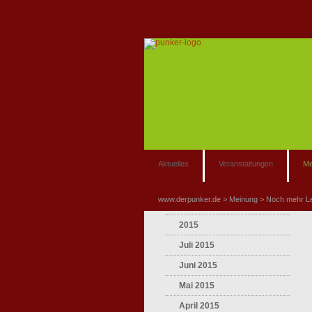
Aktuelles
Veranstaltungen
Me
www.derpunker.de
Meinung
Noch mehr L
2015
Juli 2015
Juni 2015
Mai 2015
April 2015