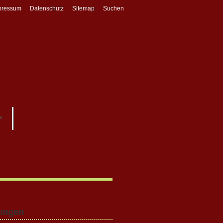
pressum
Datenschutz
Sitemap
Suchen
s
rungen