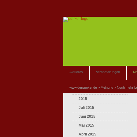
Aktuelles
Veranstaltungen
Me
www.derpunker.de
Meinung
Noch mehr L
2015
Juli 2015
Juni 2015
Mai 2015
April 2015