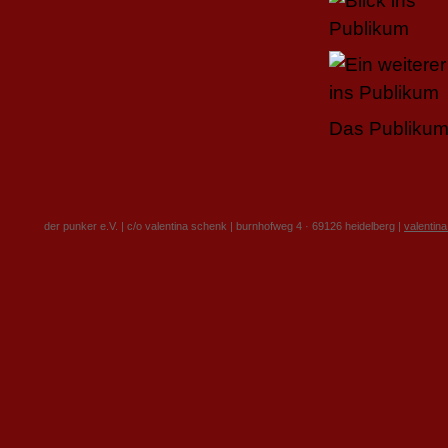
Das Publikum 
der punker e.V. | c/o valentina schenk | burnhofweg 4 · 69126 heidelberg |
valentin