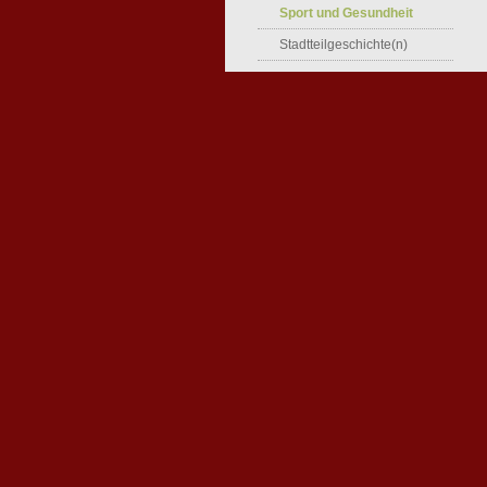
Sport und Gesundheit
Stadtteilgeschichte(n)