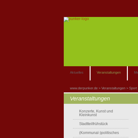
Aktuelles
Veranstaltungen
Me
www.derpunker.de
Veranstaltungen
Sport
Veranstaltungen
Konzerte, Kunst und
Kleinkunst
Stadtteilfrühstück
(Kommunal-)politisches