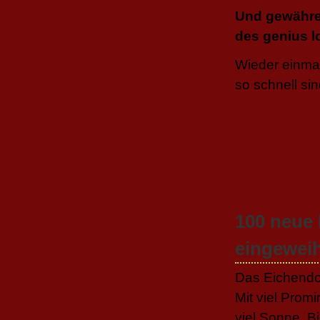
Und gewähren
des genius 
Wieder einmal 
so schnell sin
100 neue 
eingewei
Das Eichendorf
Mit viel Prom
viel Sonne, Bi