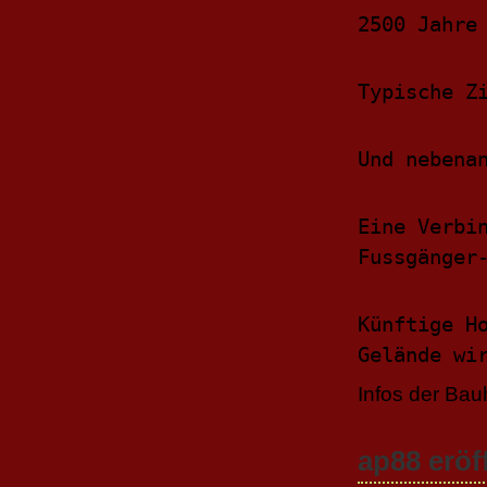
2500 Jahre
Typische Z
Und nebena
Eine Verbi
Fussgänger
Künftige H
Gelände wi
Infos der Bau
ap88 eröf