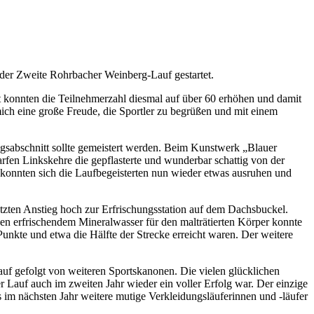
 der Zweite Rohrbacher Weinberg-Lauf gestartet.
t konnten die Teilnehmerzahl diesmal auf über 60 erhöhen und damit
mich eine große Freude, die Sportler zu begrüßen und mit einem
ngsabschnitt sollte gemeistert werden. Beim Kunstwerk „Blauer
fen Linkskehre die gepflasterte und wunderbar schattig von der
konnten sich die Laufbegeisterten nun wieder etwas ausruhen und
tzten Anstieg hoch zur Erfrischungsstation auf dem Dachsbuckel.
en erfrischendem Mineralwasser für den malträtierten Körper konnte
unkte und etwa die Hälfte der Strecke erreicht waren. Der weitere
auf gefolgt von weiteren Sportskanonen. Die vielen glücklichen
 Lauf auch im zweiten Jahr wieder ein voller Erfolg war. Der einzige
 im nächsten Jahr weitere mutige Verkleidungsläuferinnen und -läufer