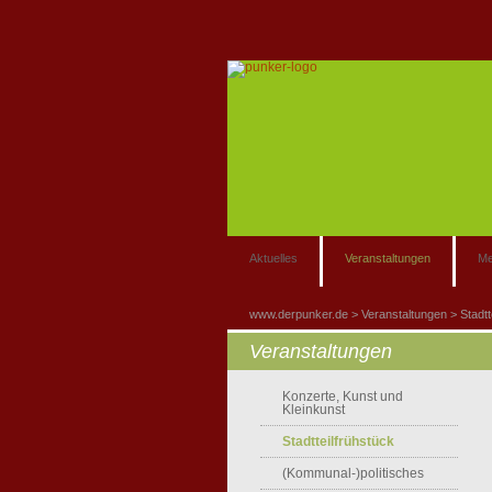
Aktuelles
Veranstaltungen
Me
www.derpunker.de
Veranstaltungen
Stadtt
Veranstaltungen
Konzerte, Kunst und
Kleinkunst
Stadtteilfrühstück
(Kommunal-)politisches