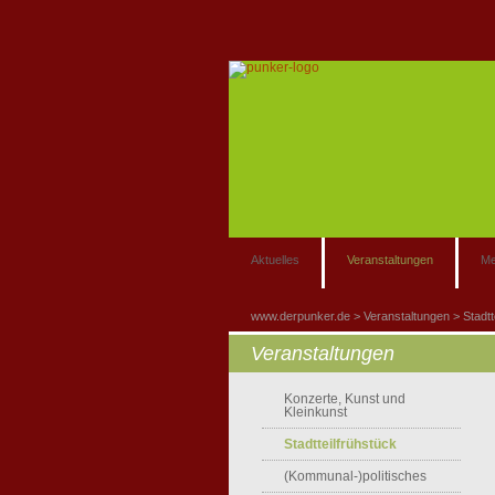
Aktuelles
Veranstaltungen
Me
www.derpunker.de
Veranstaltungen
Stadtt
Veranstaltungen
Konzerte, Kunst und
Kleinkunst
Stadtteilfrühstück
(Kommunal-)politisches