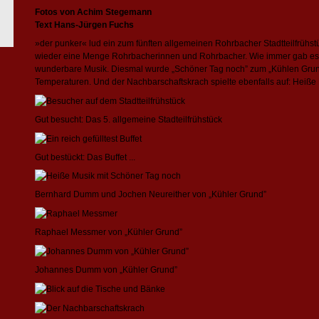
Fotos von Achim Stegemann
Text Hans-Jürgen Fuchs
»der punker« lud ein zum fünften allgemeinen Rohrbacher Stadtteilfrühs
wieder eine Menge Rohrbacherinnen und Rohrbacher. Wie immer gab es e
wunderbare Musik. Diesmal wurde „Schöner Tag noch” zum „Kühlen Grun
Temperaturen. Und der Nachbarschaftskrach spielte ebenfalls auf: Heiß
Gut besucht: Das 5. allgemeine Stadteilfrühstück
Gut bestückt: Das Buffet ...
Bernhard Dumm und Jochen Neureither von „Kühler Grund”
Raphael Messmer von „Kühler Grund”
Johannes Dumm von „Kühler Grund”