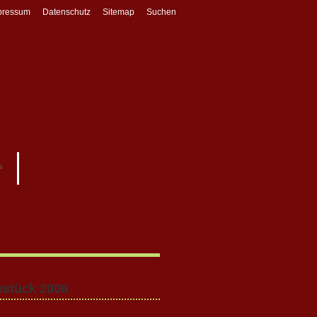
pressum
Datenschutz
Sitemap
Suchen
s
hstück 2006