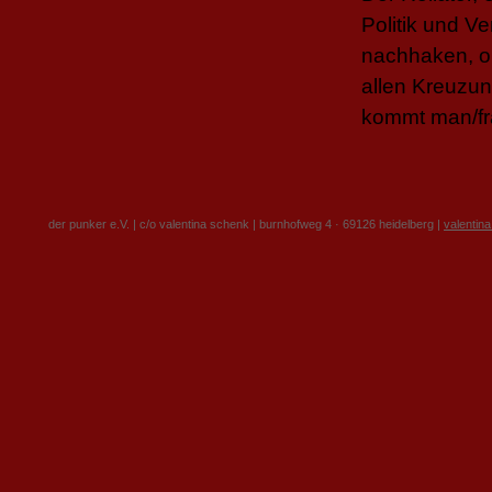
Politik und Ve
nachhaken, o
allen Kreuzun
kommt man/frau
der punker e.V. | c/o valentina schenk | burnhofweg 4 · 69126 heidelberg |
valentin