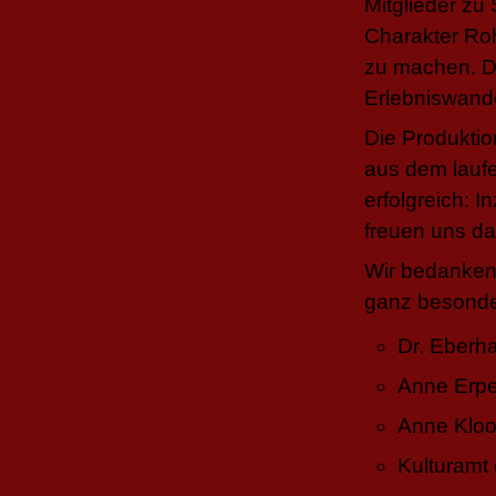
Mitglieder zu
Charakter Roh
zu machen. De
Erlebniswande
Die Produktio
aus dem lauf
erfolgreich: 
freuen uns da
Wir bedanken 
ganz besonde
Dr. Eberh
Anne Erpe
Anne Kloo
Kulturamt 