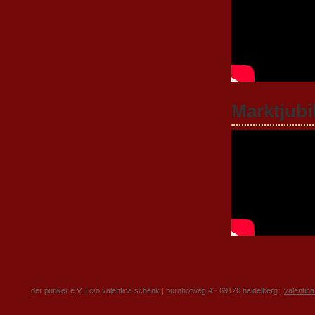
Marktjubi
der punker e.V. | c/o valentina schenk | burnhofweg 4 · 69126 heidelberg |
valentin