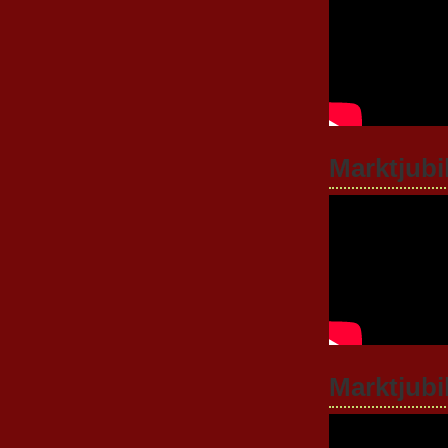
Marktjubi
Marktjub