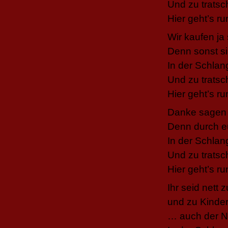
Und zu tratsc
Hier geht’s ru
Wir kaufen ja
Denn sonst si
In der Schlan
Und zu tratsc
Hier geht’s ru
Danke sagen w
Denn durch eu
In der Schlan
Und zu tratsc
Hier geht’s r
Ihr seid nett
und zu Kinder
… auch der N