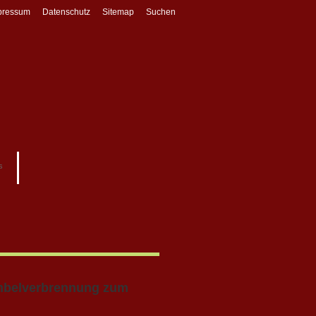
pressum
Datenschutz
Sitemap
Suchen
s
umbelverbrennung zum