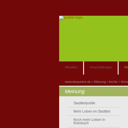
Aktuelles
Veranstaltungen
Me
www.derpunker.de
Meinung
Archiv
Ker
Meinung
Stadtteilpolitik
Mehr Leben im Stadtteil
Noch mehr Leben in
Rohrbach