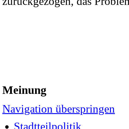
zurückgezogen, das Problem 
Meinung
Navigation überspringen
Stadtteilpolitik