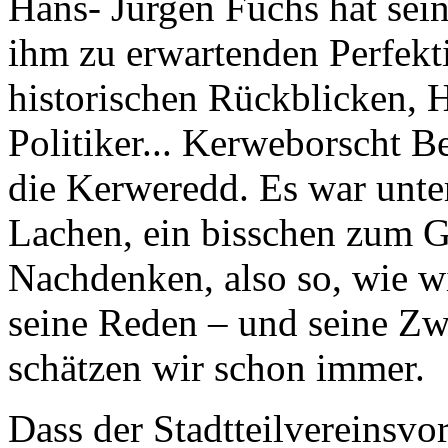
Hans- Jürgen Fuchs hat sein
ihm zu erwartenden Perfekti
historischen Rückblicken, 
Politiker... Kerweborscht Be
die Kerweredd. Es war unte
Lachen, ein bisschen zum G
Nachdenken, also so, wie wi
seine Reden – und seine Z
schätzen wir schon immer.
Dass der Stadtteilvereinsv