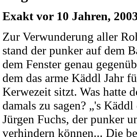
Exakt vor 10 Jahren, 200
Zur Verwunderung aller Ro
stand der punker auf dem B
dem Fenster genau gegenüber
dem das arme Käddl Jahr fü
Kerwezeit sitzt. Was hatte 
damals zu sagen? „'s Käddl 
Jürgen Fuchs, der punker un
verhindern können... Die be