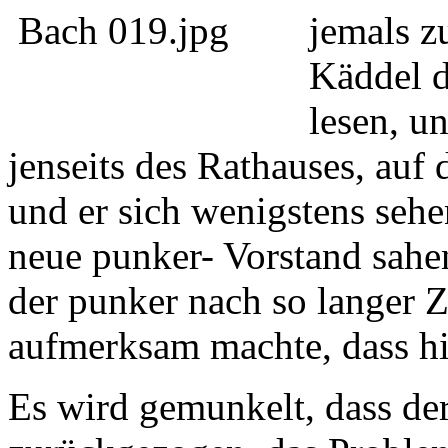
jemals z
Käddel d
lesen, u
jenseits des Rathauses, auf
und er sich wenigstens seh
neue punker- Vorstand sahe
der punker nach so langer Z
aufmerksam machte, dass hi
Es wird gemunkelt, dass der