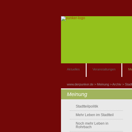
Aktuelles
Veranstaltungen
Me
www.derpunker.de
Meinung
Archiv
Stad
Meinung
Stadtteilpolitik
Mehr Leben im Stadtteil
Noch mehr Leben in
Rohrbach