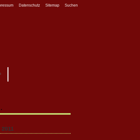
pressum
Datenschutz
Sitemap
Suchen
s
…
 2011